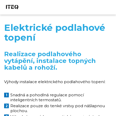
Elektrické podlahové
topení
Realizace podlahového
vytápění, instalace topných
kabelů a rohoží.
Výhody instalace elektrického podlahového topení:
Snadná a pohodlná regulace pomocí
inteligentních termostatů.
Realizace pouze do tenké vrstvy pod nášlapnou
plochou.