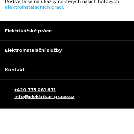
Podívejte se na ukázky některých naších hotových
elektroinstalačních prací.
Elektrikářské práce
Elektroinstalační služby
Kontakt
+420 775 081 671
info@elektrikar-prace.cz